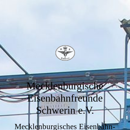
Mecklenburgische
Eisenbahnfreunde
Schwerin e.V.
Mecklenburgisches Eisenbahn-