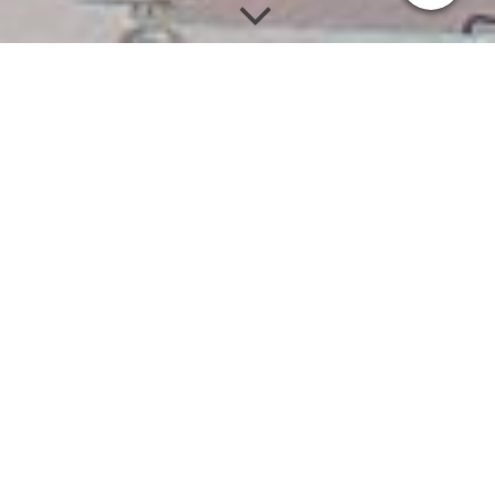
Diesellokomotiven