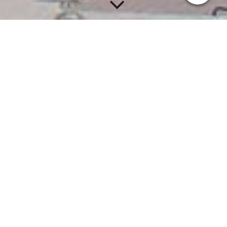
Diesellokomotiven