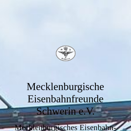
Mecklenburgische
Eisenbahnfreunde
Schwerin e.V.
Mecklenburgisches Eisenbahn-