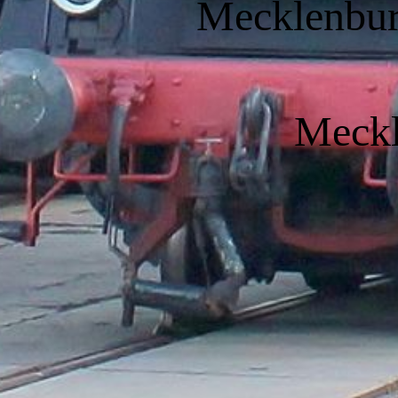
Mecklenbur
Meckl