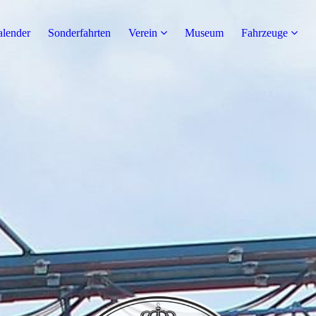
alender
Sonderfahrten
Verein
Museum
Fahrzeuge