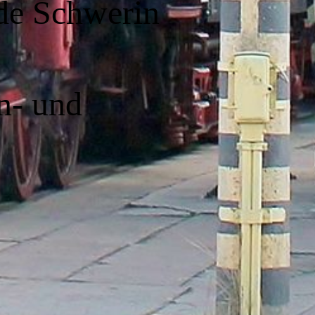
de Schwerin
n- und