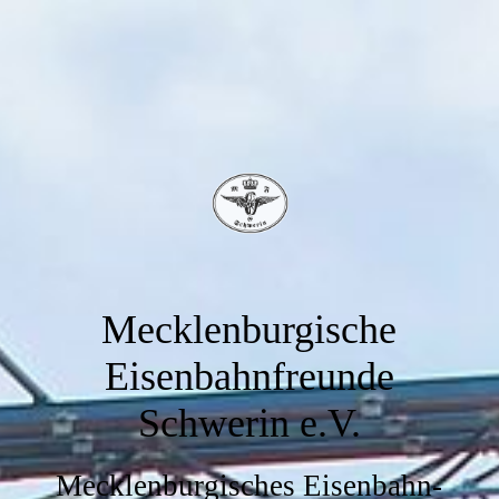
Mecklenburgische
Eisenbahnfreunde
Schwerin e.V.
Mecklenburgisches Eisenbahn-