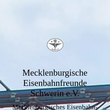
Mecklenburgische
Eisenbahnfreunde
Schwerin e.V.
Mecklenburgisches Eisenbahn-